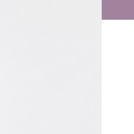
Tu
Contáctanos