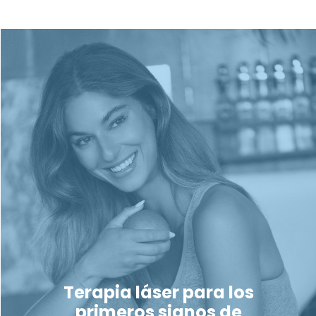
Terapia láser para los
primeros signos de