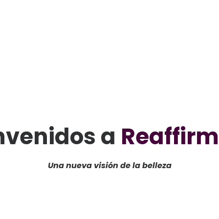
nvenidos a
Reaffir
Una nueva visión de la belleza