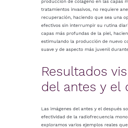
producción de colágeno en las capas má
tratamientos invasivos, no requiere an
recuperación, haciendo que sea una op
efectivos sin interrumpir su rutina diar
capas más profundas de la piel, hacien
estimulando la producción de nuevo co
suave y de aspecto más juvenil durante
Resultados vis
del antes y el
Las imágenes del antes y el después so
efectividad de la radiofrecuencia mono
exploramos varios ejemplos reales qu