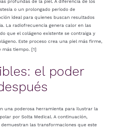
s profundas de la piel. A diferencia de los
estesia o un prolongado periodo de
ción ideal para quienes buscan resultados
ia. La radiofrecuencia genera calor en las
do que el colágeno existente se contraiga y
lágeno. Este proceso crea una piel más firme,
 más tiempo. [1]
ibles: el poder
 después
n una poderosa herramienta para ilustrar la
polar por Solta Medical. A continuación,
e demuestran las transformaciones que este