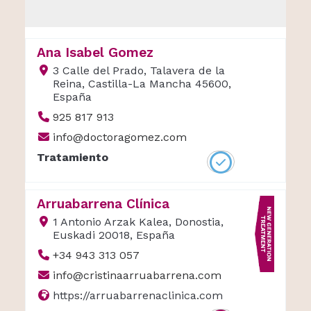
Ana Isabel Gomez
3 Calle del Prado, Talavera de la
Reina, Castilla-La Mancha 45600,
España
925 817 913
info@doctoragomez.com
Tratamiento
Arruabarrena Clínica
1 Antonio Arzak Kalea, Donostia,
Euskadi 20018, España
+34 943 313 057
info@cristinaarruabarrena.com
https://arruabarrenaclinica.com