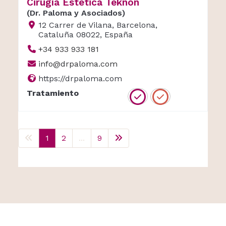
Cirugía Estética Teknon
(Dr. Paloma y Asociados)
12 Carrer de Vilana, Barcelona,
Cataluña 08022, España
+34 933 933 181
info@drpaloma.com
https://drpaloma.com
Tratamiento
1
2
...
9