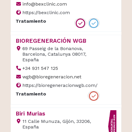
info@bexclinic.com
https://bexclinic.com
Tratamiento
BIOREGENERACIÓN WGB
69 Passeig de la Bonanova,
Barcelona, Catalunya 08017,
España
+34 931 547 125
wgb@bioregeneracion.net
https://bioregeneracionwgb.com/
Tratamiento
Biri Murias
11 Calle Munuza, Gijón, 33206,
España