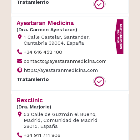
Tratamiento
Ayestaran Medicina
(Dra. Carmen Ayestaran)
1 Calle Castelar, Santander,
Cantabria 39004, España
+34 616 452 100
contacto@ayestaranmedicina.com
https://ayestaranmedicina.com
Tratamiento
Bexclinic
(Dra. Marjorie)
53 Calle de Guzmán el Bueno,
Madrid, Comunidad de Madrid
28015, España
+34 911 711 806