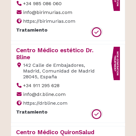
+34 985 086 060
info@birimurias.com
https://birimurias.com
Tratamiento
Centro Médico estético Dr.
Bline
142 Calle de Embajadores,
Madrid, Comunidad de Madrid
28045, España
+34 911 295 628
info@dr.bline.com
https://drbline.com
Tratamiento
Centro Médico QuironSalud