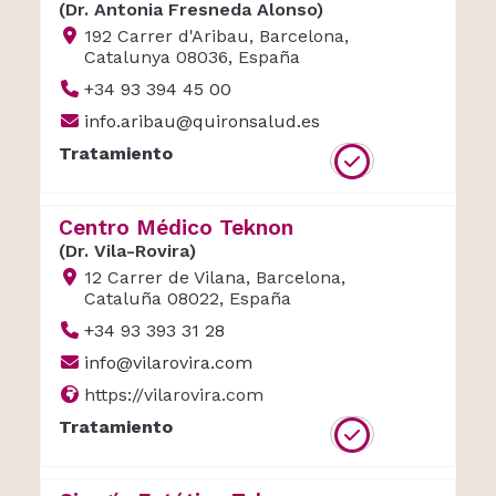
(Dr. Antonia Fresneda Alonso)
192 Carrer d'Aribau, Barcelona,
Catalunya 08036, España
+34 93 394 45 00
info.aribau@quironsalud.es
Tratamiento
Centro Médico Teknon
(Dr. Vila-Rovira)
12 Carrer de Vilana, Barcelona,
Cataluña 08022, España
+34 93 393 31 28
info@vilarovira.com
https://vilarovira.com
Tratamiento