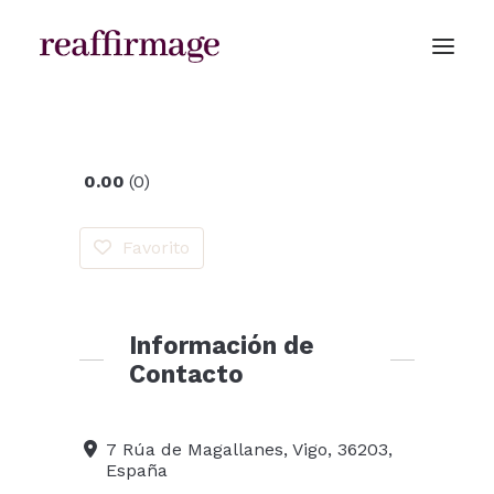
0.00
0
CLÍNICAS
Favorito
Información de
Contacto
7 Rúa de Magallanes, Vigo, 36203,
España