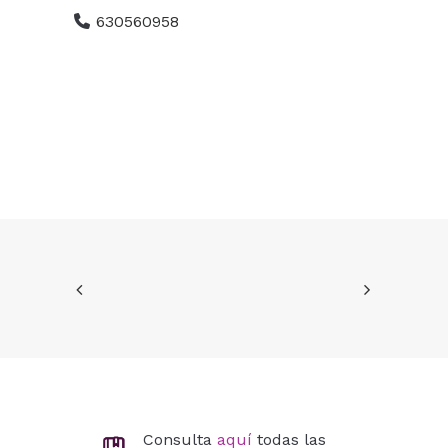
630560958
Consulta
aquí
todas las