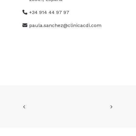
+34 914 44 97 97
paula.sanchez@clinicacdi.com